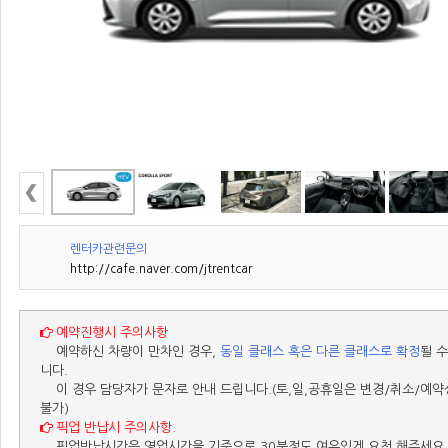
렌터카관련문의
http://cafe.naver.com/jtrentcar
예약진행시 주의사항
예약하신 차량이 만차인 경우,
동일 클래스 혹은 다른 클래스로 확정
될 수
니다.
이 경우 담당자가 문자로 안내 드립니다.(토,일,공휴일은 변경/취소/예약
불가)
픽업 반납시 주의사항.
픽업반납시간은 영업시간을 기준으로 30분정도 여유있게 요청 해주세요.