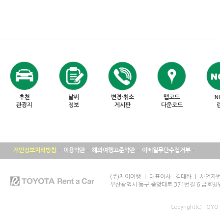
추천
날씨
변경·취소
맵코드
N
관광지
정보
게시판
다운로드
개인정보처리방침
이용약관
해외여행표준약관
이메일무단수집거부
(주)제이여행 ㅣ 대표이사 : 김대화 ㅣ 사업자번호
부산광역시 동구 중앙대로 371번길 6 금호빌
Copyright(c) TOY