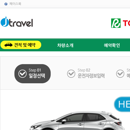
페이스북
차량소개
예약확인