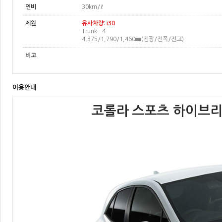
연비
30km/ℓ
제원
유사차량: i30
Trunk - 4
4,375/1,790/1,460㎜(전장/전폭/전고)
비고
이용안내
코롤라 스포츠 하이브리드 (