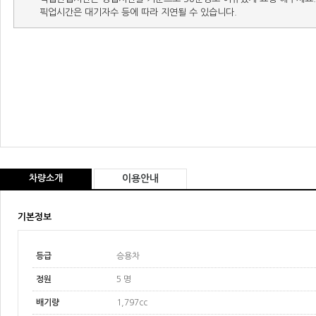
픽업시간은 대기자수 등에 따라 지연될 수 있습니다.
차량소개
이용안내
기본정보
등급
승용차
정원
5 명
배기량
1,797cc