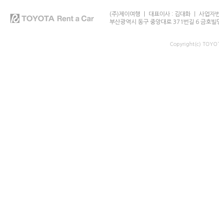
(주)제이여행 ㅣ 대표이사 : 김대화 ㅣ 사업자번호
부산광역시 동구 중앙대로 371번길 6 금호빌
Copyright(c) TOY