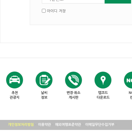
아이디 저장
추천
날씨
변경·취소
맵코드
N
관광지
정보
게시판
다운로드
개인정보처리방침
이용약관
해외여행표준약관
이메일무단수집거부