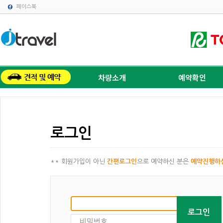
페이스북
차량소개
예약확인
로그인
** 회원가입이 아닌
간편로그인
으로 예약하신 분은
예약진행하
로그인