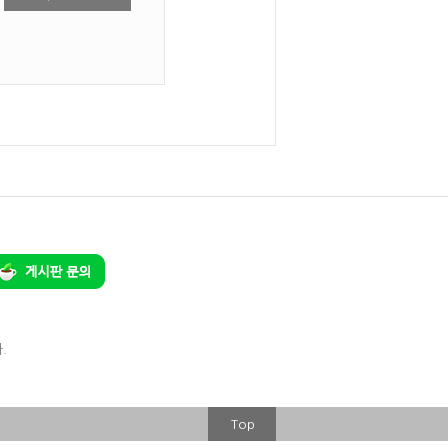
.
Top