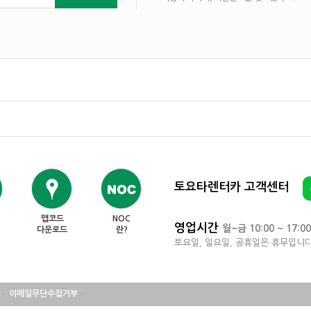
토요타렌터카 고객센터
맵코드
NOC
영업시간
월~금 10:00 ~ 17:00
다운로드
란?
토요일, 일요일, 공휴일은 휴무입니다
이메일무단수집거부