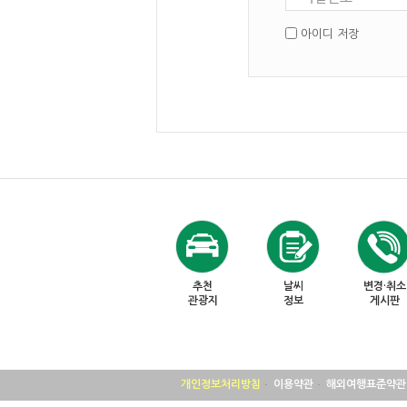
아이디 저장
추천
날씨
변경·취소
관광지
정보
게시판
개인정보처리방침
이용약관
해외여행표준약관