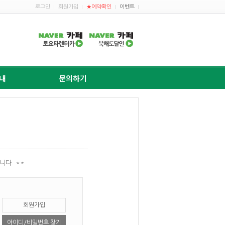
로그인
회원가입
★예약확인
이벤트
내
문의하기
니다. **
회원가입
아이디/비밀번호 찾기